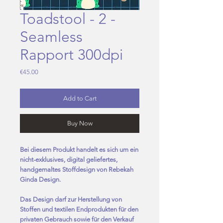
Toadstool - 2 -
Seamless
Rapport 300dpi
Price
€45.00
Add to Cart
Buy Now
Bei diesem Produkt handelt es sich um ein
nicht-exklusives, digital geliefertes,
handgemaltes Stoffdesign von Rebekah
Ginda Design.
Das Design darf zur Herstellung von
Stoffen und textilen Endprodukten für den
privaten Gebrauch sowie für den Verkauf