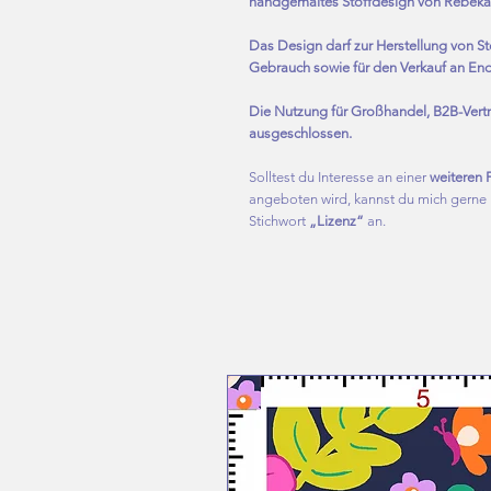
handgemaltes Stoffdesign von Rebeka
Das Design darf zur Herstellung von St
Gebrauch sowie für den Verkauf an En
Die Nutzung für Großhandel, B2B-Vertri
ausgeschlossen.
Solltest du Interesse an einer
weiteren 
angeboten wird, kannst du mich gerne k
Stichwort
„Lizenz“
an.