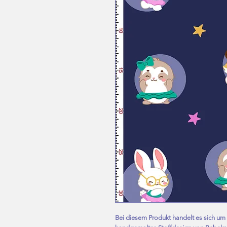
Bei diesem Produkt handelt es sich um ei