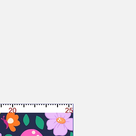
ssen.
signs oder das Erstellen zusätzlicher