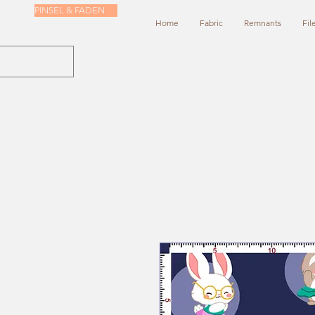
PINSEL & FADEN
Home
Fabric
Remnants
Fil