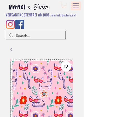
VERSANDKOSTENFREI ab 100€
innerhalb Deutschland