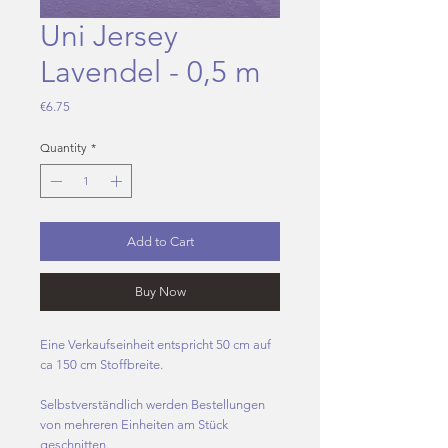
Uni Jersey
Lavendel - 0,5 m
Price
€6.75
Quantity
*
Add to Cart
Buy Now
Eine Verkaufseinheit entspricht 50 cm auf
ca 150 cm Stoffbreite.
Selbstverständlich werden Bestellungen
von mehreren Einheiten am Stück
geschnitten.