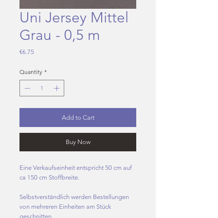
Uni Jersey Mittel
Grau - 0,5 m
Price
€6.75
Quantity
*
Add to Cart
Buy Now
Eine Verkaufseinheit entspricht 50 cm auf
ca 150 cm Stoffbreite.
Selbstverständlich werden Bestellungen
von mehreren Einheiten am Stück
geschnitten.